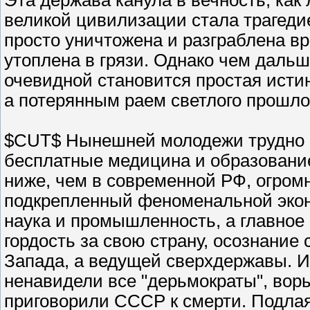
Эта держава канула в вечность, как
великой цивилизации стала трагеди
просто уничтожена и разграблена вр
утоплена в грязи. Однако чем дальш
очевидной становится простая исти
а потерянным раем светлого прошло
$CUT$ Нынешней молодежи трудно п
бесплатные медицина и образование
ниже, чем в современной РФ, огром
подкрепленный феноменальной экон
наука и промышленность, а главное 
гордость за свою страну, осознание
Запада, а ведущей сверхдержавы. И
ненавидели все "дерьмократы", вор
приговорили СССР к смерти. Подлая