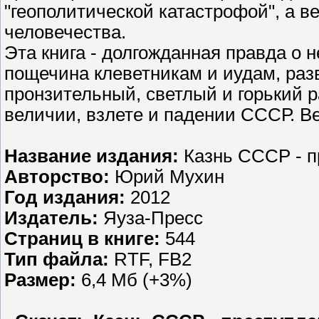
"геополитической катастрофой", а 
человечества.
Эта книга - долгожданная правда о 
пощечина клеветникам и иудам, раз
пронзительный, светлый и горький р
величии, взлете и падении СССР. В
Название издания:
Казнь СССР - п
Авторство:
Юрий Мухин
Год издания:
2012
Издатель:
Яуза-Пресс
Страниц в книге:
544
Тип файла:
RTF, FB2
Размер:
6,4 Мб (+3%)