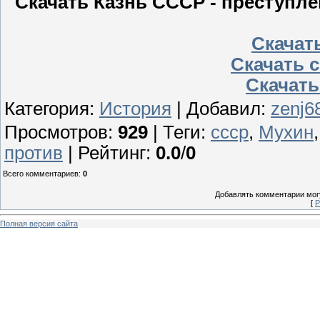
Скачать Казнь СССР - преступле
Скачать
Скачать с
Скачать
Категория
:
История
|
Добавил
:
zenj6
Просмотров
:
929
|
Теги
:
ссср
,
Мухин
против
|
Рейтинг
:
0.0
/
0
Всего комментариев
:
0
Добавлять комментарии могу
[
Р
Полная версия сайта