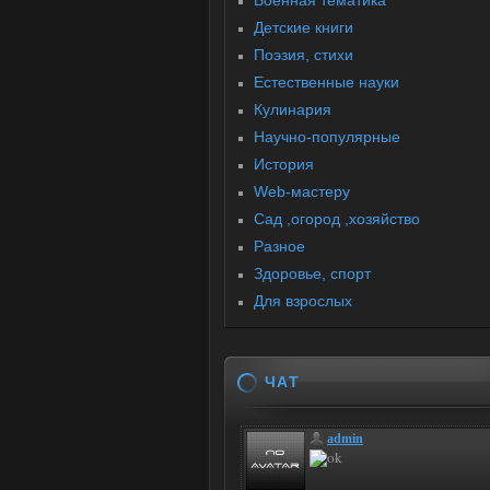
Военная тематика
Детские книги
Поэзия, стихи
Естественные науки
Кулинария
Научно-популярные
История
Web-мастеру
Сад ,огород ,хозяйство
Разное
Здоровье, спорт
Для взрослых
ЧАТ