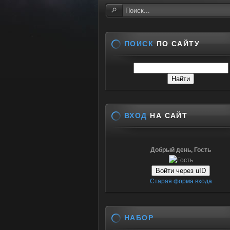
ПОИСК
ПО САЙТУ
ВХОД
НА САЙТ
Добрый день, Гость
Войти через uID
Старая форма входа
НАБОР