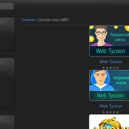
Главная
»
Онлайн игры
(
297
)
Web Tycoon
Web Tycoon