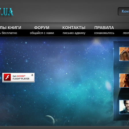
Кон
Вы
ЛЫ КНИГИ
ФОРУМ
КОНТАКТЫ
ПРАВИЛА
ь бесплатно
общайся с нами
письмо админу
ознакомьтесь
лен