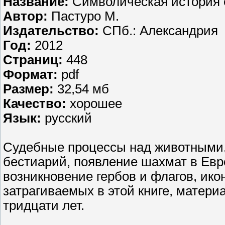
Название:
Символическая история 
Автор:
Пастуро М.
Издательство:
СПб.: Александрия
Год:
2012
Страниц:
448
Формат:
pdf
Размер:
32,54 мб
Качество:
хорошее
Язык:
русский
Судебные процессы над животными,
бестиарий, появление шахмат в Евро
возникновение гербов и флагов, ико
затрагиваемых в этой книге, матери
тридцати лет.