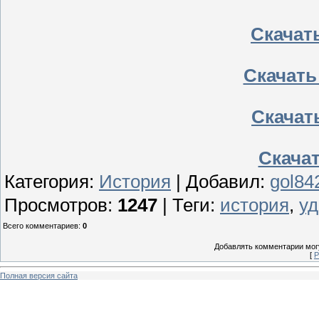
Скачать
Скачать
Скачать
Скачать
Категория
:
История
|
Добавил
:
gol84
Просмотров
:
1247
|
Теги
:
история
,
у
Всего комментариев
:
0
Добавлять комментарии могу
[
Р
Полная версия сайта