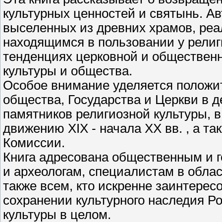
культурных ценностей и святынь. Ав
выселенных из древних храмов, реа
находящимся в пользовании у религ
тенденциях церковной и обществен
культуры и общества.
Особое внимание уделяется положи
общества, Государства и Церкви в 
памятников религиозной культуры, в
движению XIX - начала XX вв. , а т
Комиссии.
Книга адресована общественным и 
и археологам, специалистам в облас
также всем, кто искренне заинтерес
сохранении культурного наследия Р
культуры в целом.