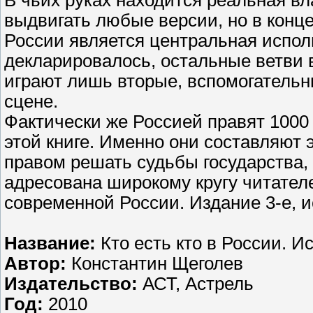
В чьих руках находится реальная в
выдвигать любые версии, но в конце
России является центральная испол
декларировалось, остальные ветви в
играют лишь вторые, вспомогательн
сцене.
Фактически же Россией правят 1000
этой книге. Именно они составляют 
правом решать судьбы государства,
адресована широкому кругу читател
современной России. Издание 3-е, 
Название:
Кто есть кто в России. 
Автор:
Константин Щеголев
Издательство:
АСТ, Астрель
Год:
2010