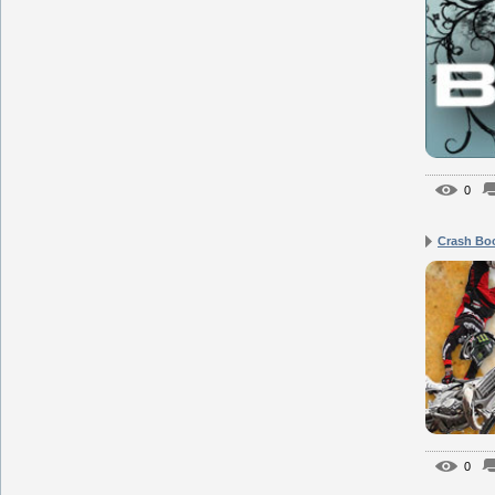
0
Crash Bo
0