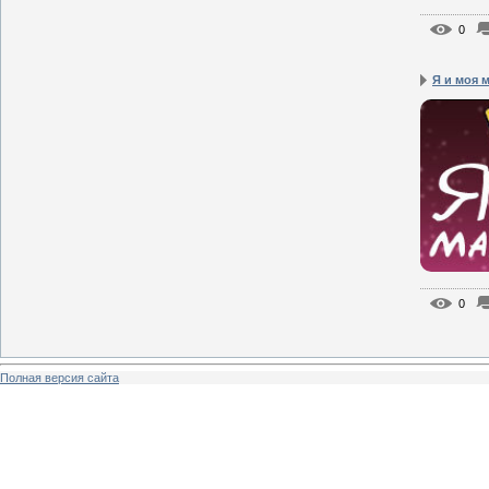
0
Я и моя 
0
Полная версия сайта