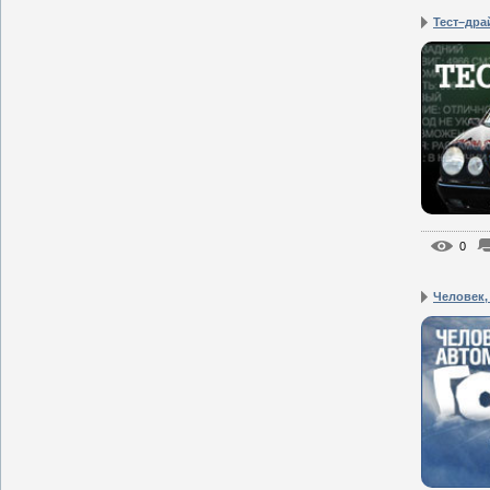
Тест–дра
0
Человек,