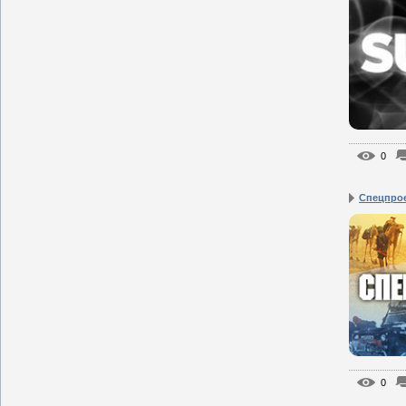
0
Спецпро
0