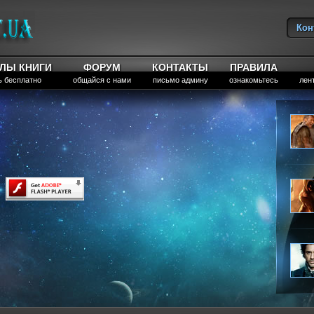
Кон
Вы
ЛЫ КНИГИ
ФОРУМ
КОНТАКТЫ
ПРАВИЛА
ь бесплатно
общайся с нами
письмо админу
ознакомьтесь
лен