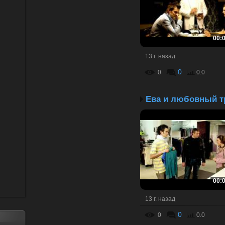
00:
13 г. назад
0
0
0.0
00:
13 г. назад
0
0
0.0