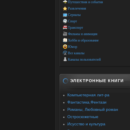
Путешествия и события
Развлечения
Сериалы
Спорт
Транспорт
Фильмы и анимация
Хобби и образование
Юмор
Все каналы
Каналы пользователей
ЭЛЕКТРОННЫЕ КНИГИ
Компьютерная лит-ра
Фантастика,Фентази
Романы, Любовный роман
Остросюжетные
Исусство и культура