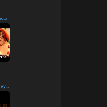
ипсы
03:50
Ева и французская кухня