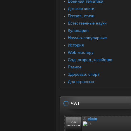
Военная тематика
Детские книги
Поэзия, стихи
Естественные науки
Кулинария
Научно-популярные
История
Web-мастеру
Сад ,огород ,хозяйство
Разное
Здоровье, спорт
Для взрослых
ЧАТ