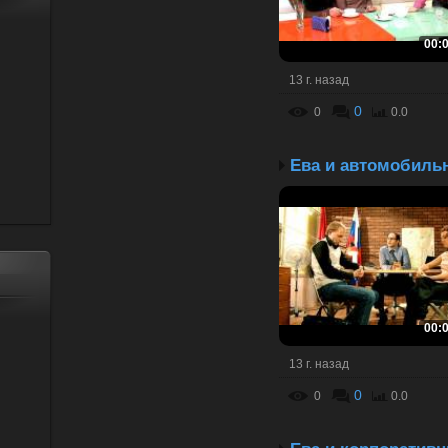
00:
13 г. назад
0
0
0.0
00:
13 г. назад
0
0
0.0