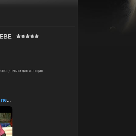
 ЕВЕ
 специально для женщин.
Ева и учительница перва...