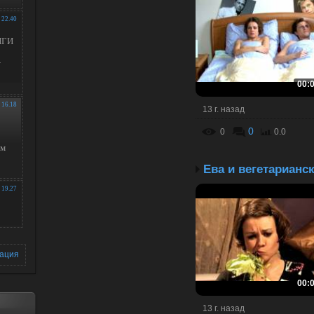
00:
13 г. назад
0
0
0.0
зация
00:
13 г. назад