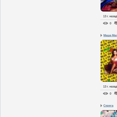
13 г. назад
0
Маша Мал
13 г. назад
0
Серега