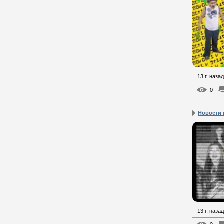
13 г. назад
0
Новости 
13 г. назад