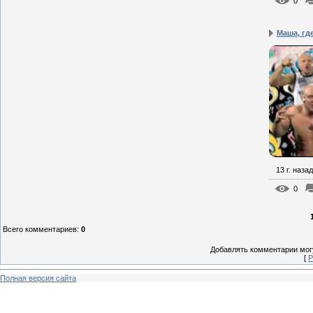
0
Маша, гд
13 г. назад
0
Всего комментариев
:
0
Добавлять комментарии могу
[
Р
Полная версия сайта