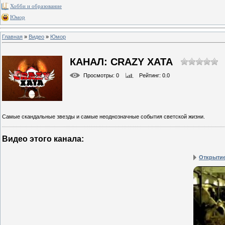
Хобби и образование
Юмор
Главная
»
Видео
»
Юмор
КАНАЛ: CRAZY ХАТА
Просмотры
: 0
Рейтинг
: 0.0
Самые скандальные звезды и самые неоднозначные события светской жизни.
Видео этого канала
:
Открытие