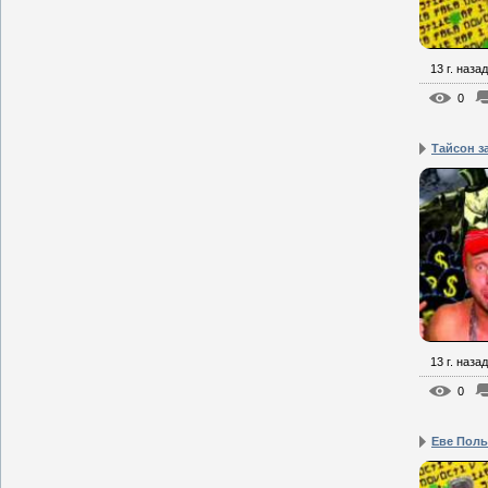
13 г. назад
0
Тайсон з
13 г. назад
0
Еве Польн