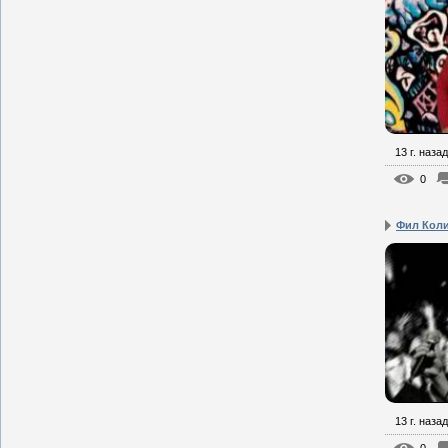
13 г. назад
0
Фил Кол
13 г. назад