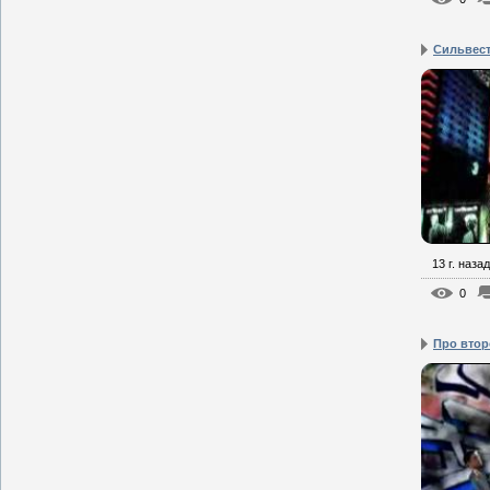
Сильвест
13 г. назад
0
Про втор