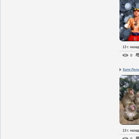
13 г. назад
0
Катя Лел
13 г. назад
0