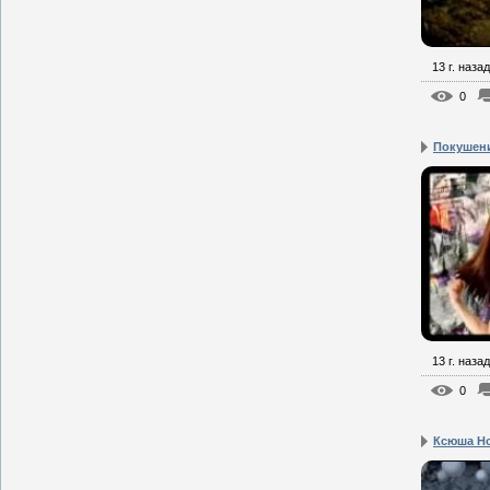
13 г. назад
0
Покушени
13 г. назад
0
Ксюша Н